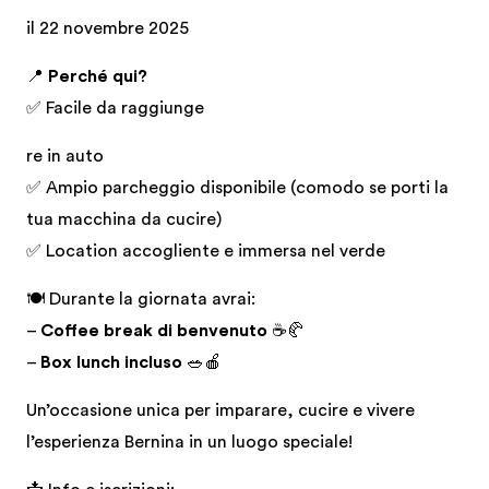
il 22 novembre 2025
📍
Perché qui?
✅ Facile da raggiunge
re in auto
✅ Ampio parcheggio disponibile (comodo se porti la
tua macchina da cucire)
✅ Location accogliente e immersa nel verde
🍽️ Durante la giornata avrai:
–
Coffee break di benvenuto
☕🥐
–
Box lunch incluso
🥗🍎
Un’occasione unica per imparare, cucire e vivere
l’esperienza Bernina in un luogo speciale!