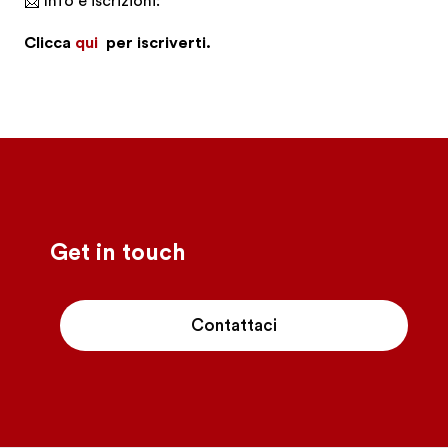
📩 Info e iscrizioni:
Clicca
qui
per iscriverti.
-
Get in touch
Contattaci