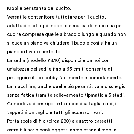
Mobile per stanza del cucito.
Versatile contenitore tuttofare per il cucito,
adattabile ad ogni modello e marca di macchina per
cucire comprese quelle a braccio lungo e quando non
si cuce un piano va chiudere il buco e così si ha un
piano di lavoro perfetto.
La sedia (modello 78:10) disponibile da noi con
un’altezza del sedile fino a 65 cm ti consente di
perseguire il tuo hobby facilmente e comodamente.
La macchina, anche quelle più pesanti, vanno su e giù
senza fatica tramite sollevamento tipmatic a 3 stadi.
Comodi vani per riporre la macchina taglia cuci, i
tappetini da taglio e tutti gli accessori vari.
Porta spole di filo (circa 280) e quattro cassetti
estraibili per piccoli oggetti completano il mobile.