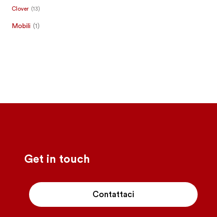
Clover
(13)
Mobili
(1)
-
Get in touch
Contattaci