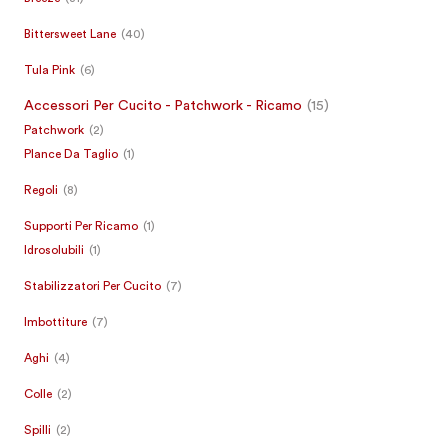
Bittersweet Lane
(40)
Tula Pink
(6)
Accessori Per Cucito - Patchwork - Ricamo
(15)
Patchwork
(2)
Plance Da Taglio
(1)
Regoli
(8)
Supporti Per Ricamo
(1)
Idrosolubili
(1)
Stabilizzatori Per Cucito
(7)
Imbottiture
(7)
Aghi
(4)
Colle
(2)
Spilli
(2)