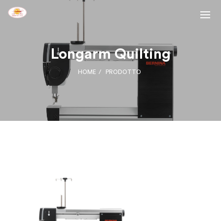
Longarm Quilting
HOME
PRODOTTO