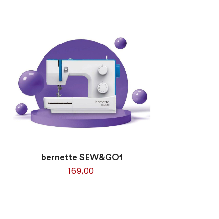
bernette SEW&GO1
169,00