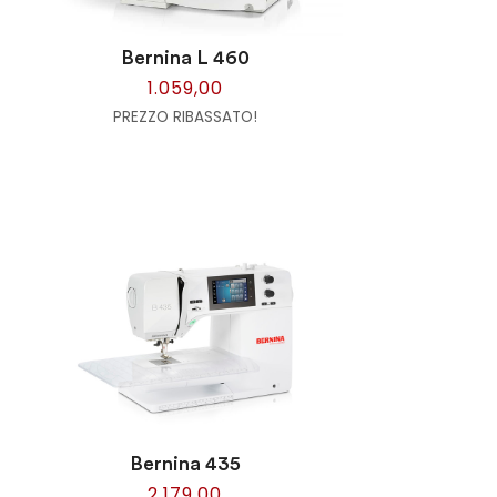
Bernina L 460
1.059,00
PREZZO RIBASSATO!
Bernina 435
2.179,00