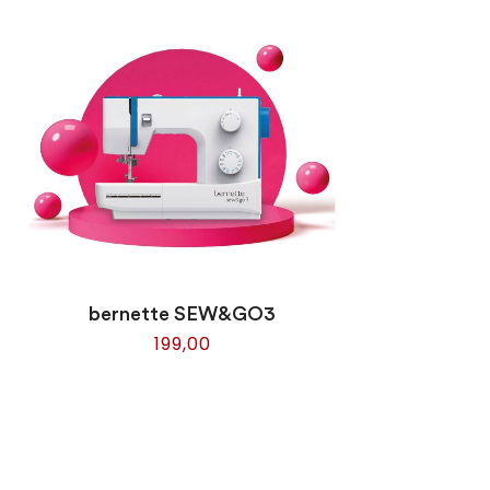
bernette SEW&GO3
199,00