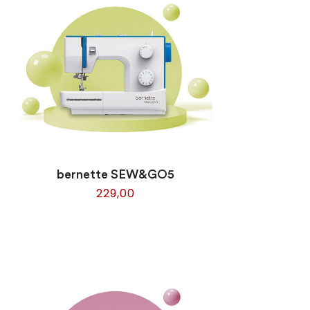
bernette SEW&GO5
229,00