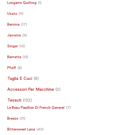
Longarm Quilting
(1)
Usato
(11)
Bernina
(17)
Janome
(9)
Singer
(13)
Bernette
(13)
Pfaff
(8)
Taglia E Cuci
(8)
Accessori Per Macchine
(2)
Tessuti
(132)
Le Beau Papillon Di French General
(7)
Breeze
(31)
Bittersweet Lane
(40)